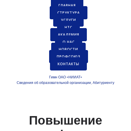
ГЛАВНАЯ
СТРУКТУРА
УСЛУГИ
НТС
АКАДЕМИЯ
О НАС
НОВОСТИ
ПРОФСОЮЗ
КОНТАКТЫ
Гимн ОАО «НИИАТ»
Сведения об образовательной организации
Абитуриенту
,
Повышение