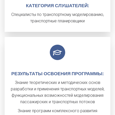
КА­ТЕГО­РИЯ СЛУ­ШАТЕ­ЛЕЙ:
Специалисты по транспортному моделированию,
транспортные планировщики
РЕ­ЗУЛЬ­ТА­ТЫ ОС­ВО­ЕНИЯ ПРОГ­РАММЫ:
Знание теоретических и методических основ
разработки и применения транспортных моделей,
функциональных возможностей моделирования
пассажирских и транспортных потоков
Знание программ комплексного развития