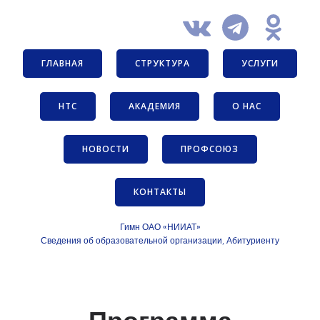
ГЛАВНАЯ
СТРУКТУРА
УСЛУГИ
НТС
АКАДЕМИЯ
О НАС
НОВОСТИ
ПРОФСОЮЗ
КОНТАКТЫ
Гимн ОАО «НИИАТ»
Сведения об образовательной организации
Абитуриенту
,