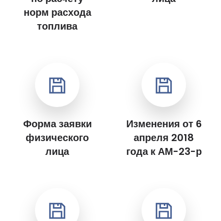
норм расхода
топлива
Форма заявки
Изменения от 6
физического
апреля 2018
лица
года к АМ-23-р