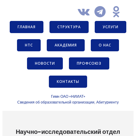
ГЛАВНАЯ
СТРУКТУРА
УСЛУГИ
НТС
АКАДЕМИЯ
О НАС
НОВОСТИ
ПРОФСОЮЗ
КОНТАКТЫ
Гимн ОАО «НИИАТ»
Сведения об образовательной организации
Абитуриенту
,
Научно-исследовательский отдел