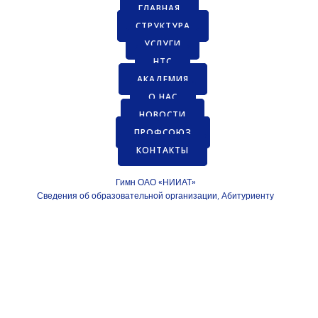
ГЛАВНАЯ
СТРУКТУРА
УСЛУГИ
НТС
АКАДЕМИЯ
О НАС
НОВОСТИ
ПРОФСОЮЗ
КОНТАКТЫ
Гимн ОАО «НИИАТ»
Сведения об образовательной организации
Абитуриенту
,