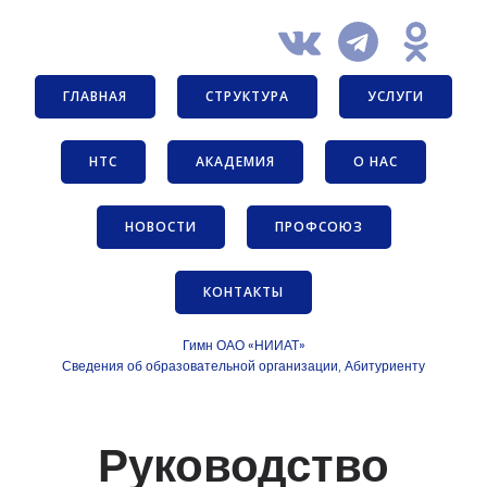
ГЛАВНАЯ
СТРУКТУРА
УСЛУГИ
НТС
АКАДЕМИЯ
О НАС
НОВОСТИ
ПРОФСОЮЗ
КОНТАКТЫ
Гимн ОАО «НИИАТ»
Сведения об образовательной организации
Абитуриенту
,
Руководство