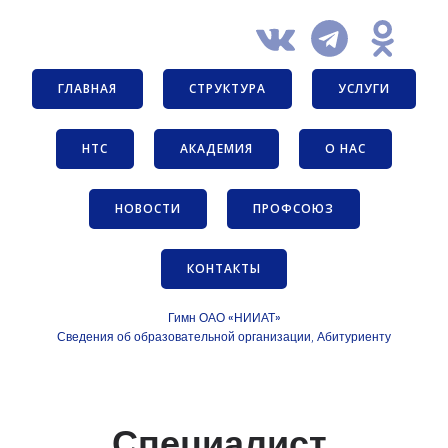
ГЛАВНАЯ
СТРУКТУРА
УСЛУГИ
НТС
АКАДЕМИЯ
О НАС
НОВОСТИ
ПРОФСОЮЗ
КОНТАКТЫ
Гимн ОАО «НИИАТ»
Сведения об образовательной организации
Абитуриенту
,
Специалист,