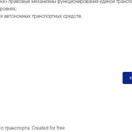
тике» правовые механизмы функционирования единой трансп
ровнях;
ия автономных транспортных средств.
транспорта. Created for free