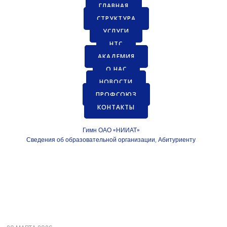
ГЛАВНАЯ
СТРУКТУРА
УСЛУГИ
НТС
АКАДЕМИЯ
О НАС
НОВОСТИ
ПРОФСОЮЗ
КОНТАКТЫ
Гимн ОАО «НИИАТ»
Сведения об образовательной организации
Абитуриенту
,