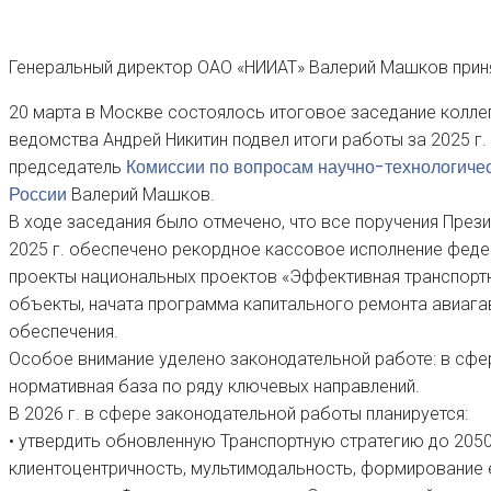
Генеральный директор ОАО «НИИАТ» Валерий Машков приня
20 марта в Москве состоялось итоговое заседание колле
ведомства Андрей Никитин подвел итоги работы за 2025 г.
Комиссии по вопросам научно-технологичес
председатель
России
Валерий Машков.
В ходе заседания было отмечено, что все поручения През
2025 г. обеспечено рекордное кассовое исполнение фед
проекты национальных проектов «Эффективная транспортн
объекты, начата программа капитального ремонта авиага
обеспечения.
Особое внимание уделено законодательной работе: в сфе
нормативная база по ряду ключевых направлений.
В 2026 г. в сфере законодательной работы планируется:
• утвердить обновленную Транспортную стратегию до 2050 
клиентоцентричность, мультимодальность, формирование 