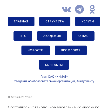
ГЛАВНАЯ
СТРУКТУРА
УСЛУГИ
НТС
АКАДЕМИЯ
О НАС
НОВОСТИ
ПРОФСОЮЗ
КОНТАКТЫ
Гимн ОАО «НИИАТ»
Сведения об образовательной организации
Абитуриенту
,
11 ФЕВРАЛЯ 2026
Состоялось установочное заседание Комиссии по