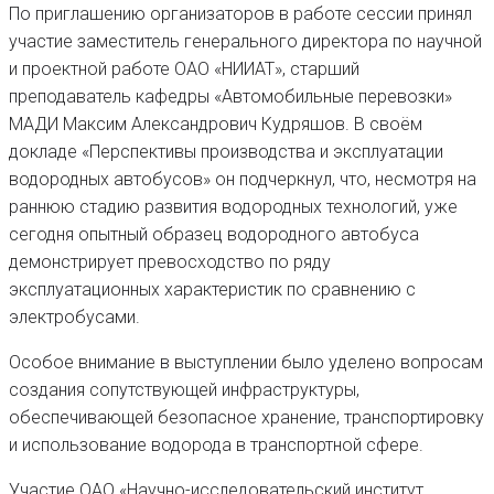
По приглашению организаторов в работе сессии принял
участие заместитель генерального директора по научной
и проектной работе ОАО «НИИАТ», старший
преподаватель кафедры «Автомобильные перевозки»
МАДИ Максим Александрович Кудряшов. В своём
докладе «Перспективы производства и эксплуатации
водородных автобусов» он подчеркнул, что, несмотря на
раннюю стадию развития водородных технологий, уже
сегодня опытный образец водородного автобуса
демонстрирует превосходство по ряду
эксплуатационных характеристик по сравнению с
электробусами.
Особое внимание в выступлении было уделено вопросам
создания сопутствующей инфраструктуры,
обеспечивающей безопасное хранение, транспортировку
и использование водорода в транспортной сфере.
Участие ОАО «Научно-исследовательский институт