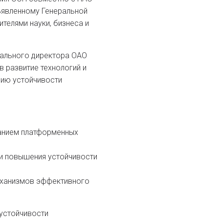
ъявленному Генеральной
телями науки, бизнеса и
рального директора ОАО
 развитие технологий и
нию устойчивости
ванием платформенных
 и повышения устойчивости
механизмов эффективного
 устойчивости