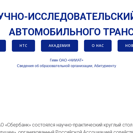
УЧНО-ИССЛЕДОВАТЕЛЬСКИ
АВТОМОБИЛЬНОГО
ТРАН
НТС
АКАДЕМИЯ
О НАС
НО
Гимн ОАО «НИИАТ»
Сведения об образовательной организации
Абитуриенту
,
АО «Сбербанк» состоялся научно-практический круглый стол
будущее», организованный Российской Ассоциацией содейс