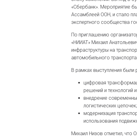
«Сбербанк». Мероприятие бы
Ассамблеей ООН, и стало пл
экспертного сообщества го
По приглашению организатор
«НИИАТ» Михаил Анатольевич
инфраструктуры на транспор
автомобильного транспорта 
В рамках выступления были
цифровая трансформац
решений и технологий и
внедрение современных
логистических цепочек;
модернизация транспор
использования подвиж
Михаил Низов отметил, что 