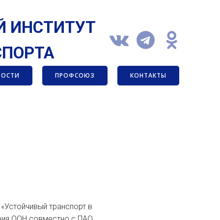
Й ИНСТИТУТ
СПОРТА
ВОСТИ
ПРОФСОЮЗ
КОНТАКТЫ
 «Устойчивый транспорт в
твия ООН совместно с ПАО